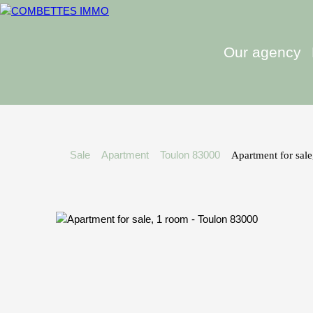
Our agency
Sale
Apartment
Toulon 83000
Apartment for sal