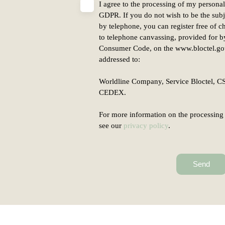
I agree to the processing of my persona
GDPR. If you do not wish to be the sub
by telephone, you can register free of ch
to telephone canvassing, provided for b
Consumer Code, on the www.bloctel.gou
addressed to:
Worldline Company, Service Bloctel, 
CEDEX.
For more information on the processing 
see our
privacy policy
.
Send