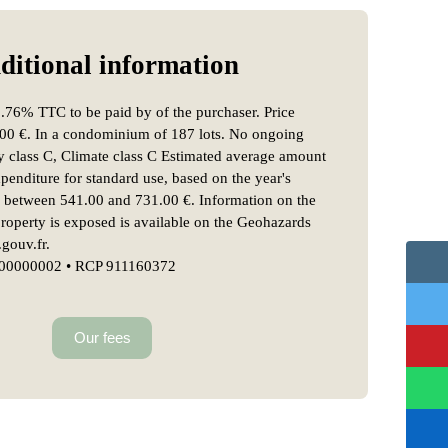
ditional
information
1.76% TTC to be paid by of the purchaser. Price
000 €. In a condominium of 187 lots. No ongoing
 class C, Climate class C Estimated average amount
penditure for standard use, based on the year's
: between 541.00 and 731.00 €. Information on the
 property is exposed is available on the Geohazards
.gouv.fr.
000000002 • RCP 911160372
Our fees