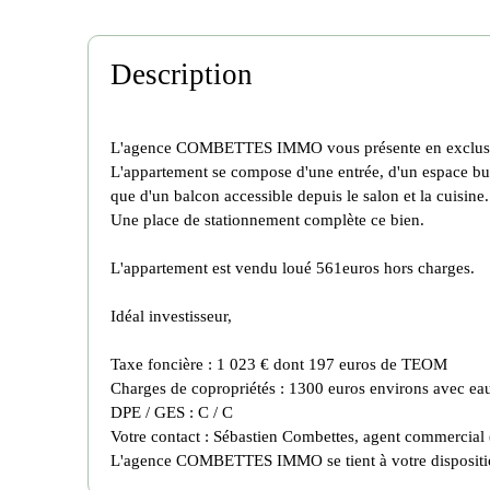
Description
L'agence COMBETTES IMMO vous présente en exclusivité
L'appartement se compose d'une entrée, d'un espace bur
que d'un balcon accessible depuis le salon et la cuisine.
Une place de stationnement complète ce bien.
L'appartement est vendu loué 561euros hors charges.
Idéal investisseur,
Taxe foncière : 1 023 € dont 197 euros de TEOM
Charges de copropriétés : 1300 euros environs avec eau
DPE / GES : C / C
Votre contact : Sébastien Combettes, agent commercial 
L'agence COMBETTES IMMO se tient à votre dispositio