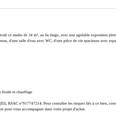
 ce studio de 34 m², au 6e étage, avec une agréable exposition plein
eau, d'une salle d'eau avec WC, d'une pièce de vie spacieuse avec espa
 froide et chauffage
(EI), RSAC n°917747214. Pour connaître les risques liés à ce bien, cons
n pour vous accompagner dans votre projet d'achat.