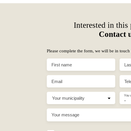
Interested in this
Contact 
Please complete the form, we will be in touch
First name
Las
Email
Tel
You 
Your municipality
-
Your message