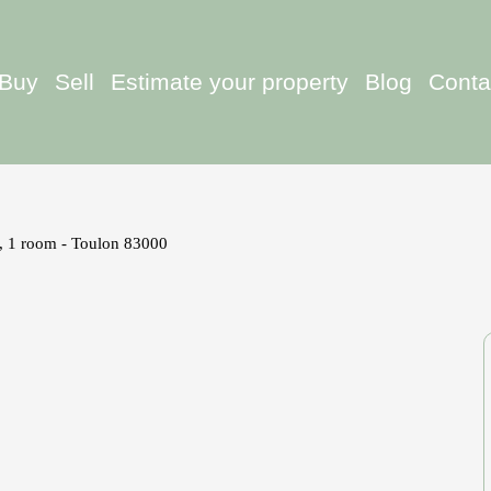
Buy
Sell
Estimate your property
Blog
Conta
e, 1 room - Toulon 83000