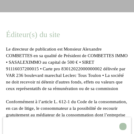
Éditeur(s) du site
Le directeur de publication est Monsieur Alexandre
COMBETTES en sa qualité de Président de COMBETTES IMMO
• SASALEXIMMO au capital de 500 € • SIRET
91116037200015 • Carte pro 83012022000000002 délivrée par
VAR 236 boulevard marechal Leclerc Tous Toulon • La société
ne doit recevoir ni détenir d'autres fonds, effets ou valeurs que
ceux représentatifs de sa rémunération ou de sa commission
Conformément à l’article L. 612-1 du Code de la consommation,
en cas de litige, le consommateur a la possibilité de recourir
gratuitement au médiateur de la consommation dont l’entreprise
relève.
Coordonnées du médiateur :