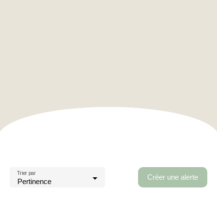
Trier par
Créer une alerte
Pertinence