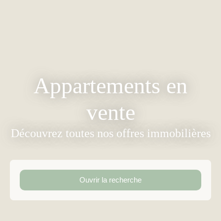
Appartements en
vente
Découvrez toutes nos offres immobilières
Ouvrir la recherche
Type d'offre