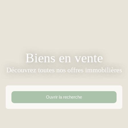
Biens en vente
Découvrez toutes nos offres immobilières
Ouvrir la recherche
Type d'offre
Vente