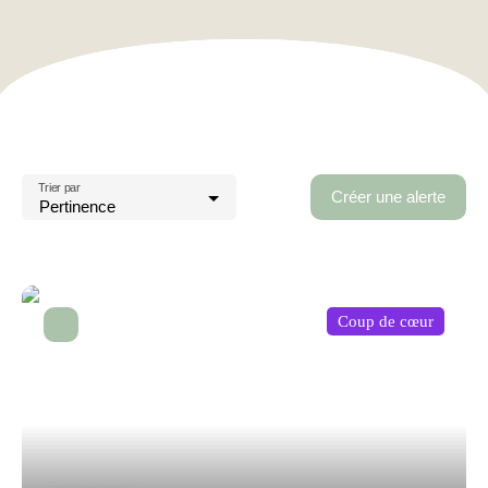
Trier par
Créer une alerte
Pertinence
Coup de cœur