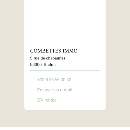
COMBETTES IMMO
9 rue de chabannes
83000 Toulon
+33 6 46 56 00 32
Envoyer un e-mail
S'y rendre