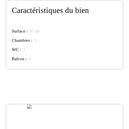
Caractéristiques du bien
Surface
:
37
m²
Chambres
:
1
WC
:
1
Balcon
:
1