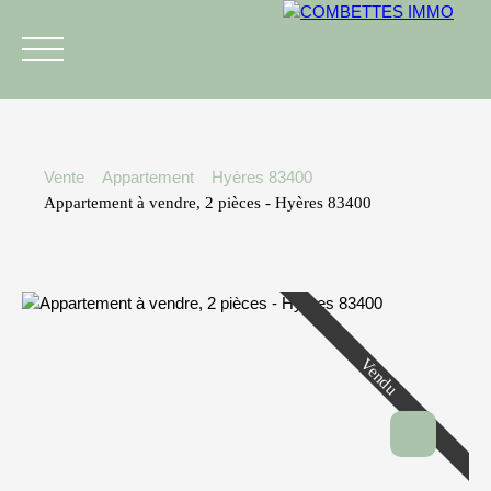
Vente
Appartement
Hyères 83400
Appartement à vendre, 2 pièces - Hyères 83400
L'agence
Acheter
Vendre
Estimer
Estimation
+33 6 46 56 00 32
Vendu