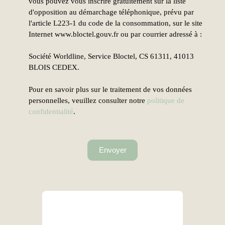
vous pouvez vous inscrire gratuitement sur la liste
d'opposition au démarchage téléphonique, prévu par
l'article L223-1 du code de la consommation, sur le site
Internet www.bloctel.gouv.fr ou par courrier adressé à :
Société Worldline, Service Bloctel, CS 61311, 41013
BLOIS CEDEX.
Pour en savoir plus sur le traitement de vos données
personnelles, veuillez consulter notre
politique de
confidentialité
.
Envoyer