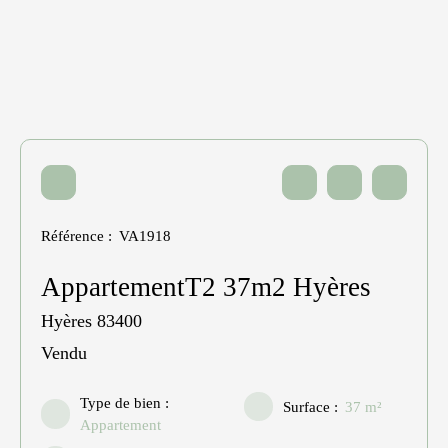
Référence
:
VA1918
AppartementT2 37m2 Hyères
Hyères 83400
Vendu
Type de bien
:
Surface
:
37
m²
Appartement