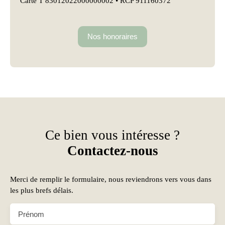
Carte T 83012022000000002 • RCP 911160372
Nos honoraires
Ce bien vous intéresse ?
Contactez-nous
Merci de remplir le formulaire, nous reviendrons vers vous dans
les plus brefs délais.
Prénom