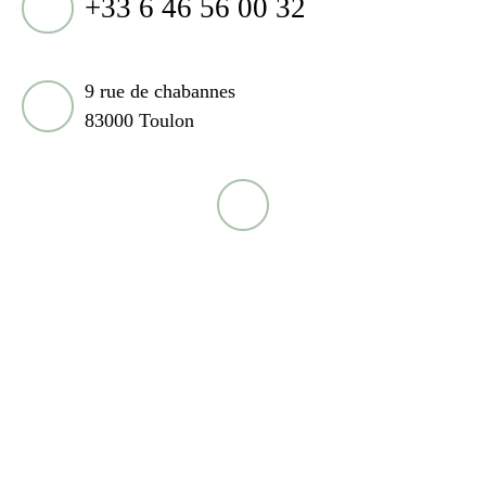
+33 6 46 56 00 32
9 rue de chabannes
83000 Toulon