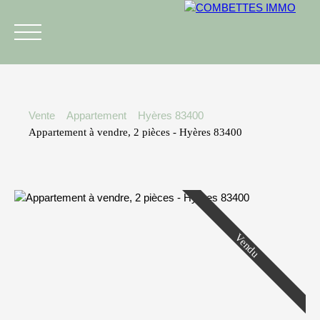
Vente
Appartement
Hyères 83400
Appartement à vendre, 2 pièces - Hyères 83400
L'agence
Acheter
Vendre
Estimer
Estimation
+33 6 46 56 00 32
Vendu