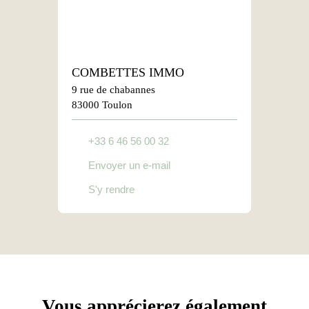
COMBETTES IMMO
9 rue de chabannes
83000 Toulon
+33 6 46 56 00 32
Envoyer un e-mail
S'y rendre
Vous apprécierez
également