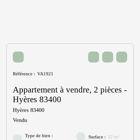
Référence
:
VA1921
Appartement à vendre, 2 pièces -
Hyères 83400
Hyères 83400
Vendu
Type de bien
:
Surface
:
52
m²